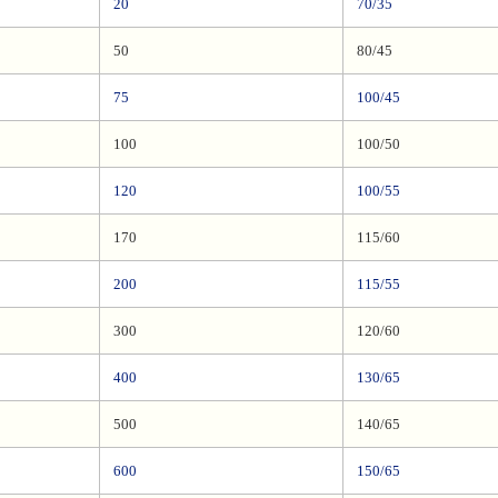
20
70/35
50
80/45
75
100/45
100
100/50
120
100/55
170
115/60
200
115/55
300
120/60
400
130/65
500
140/65
600
150/65