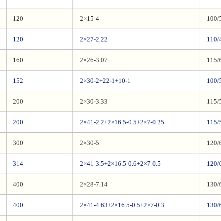
120
2×15-4
100/
120
2×27-2.22
110/
160
2×26-3.07
115/
152
2×30-2+22-1+10-1
100/
200
2×30-3.33
115/
200
2×41-2.2+2×16.5-0.5+2×7-0.25
115/
300
2×30-5
120/
314
2×41-3.5+2×16.5-0.6+2×7-0.5
120/
400
2×28-7.14
130/
400
2×41-4.63+2×16.5-0.5+2×7-0.3
130/