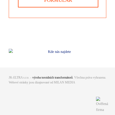
JK-ELTRA s.r.o. –
výroba toroidních transformátorů
. Všechna práva vyhrazena.
Webové stránky jsou dizajnované od
MILAN MEDIA