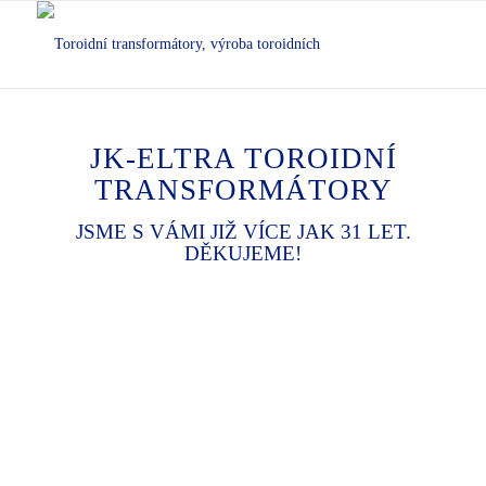
JK-ELTRA TOROIDNÍ
TRANSFORMÁTORY
JSME S VÁMI JIŽ VÍCE JAK 31 LET.
DĚKUJEME!
Next
1
2
3