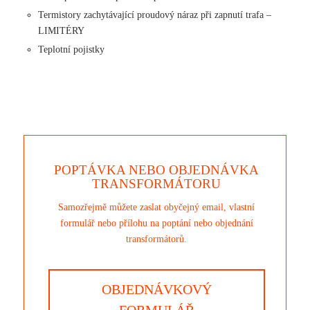
Termistory zachytávající proudový náraz při zapnutí trafa –
LIMITÉRY
Teplotní pojistky
POPTÁVKA NEBO OBJEDNÁVKA
TRANSFORMÁTORU
Samozřejmě můžete zaslat obyčejný email, vlastní
formulář nebo přílohu na poptání nebo objednání
transformátorů.
OBJEDNÁVKOVÝ
FORMULÁŘ